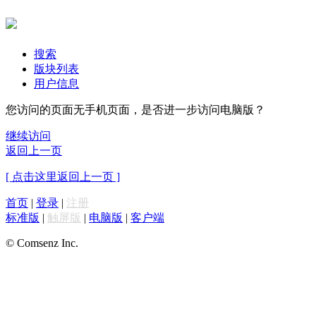
搜索
版块列表
用户信息
您访问的页面无手机页面，是否进一步访问电脑版？
继续访问
返回上一页
[ 点击这里返回上一页 ]
首页
|
登录
|
注册
标准版
|
触屏版
|
电脑版
|
客户端
© Comsenz Inc.