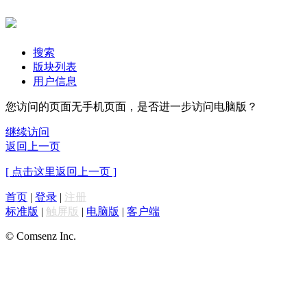
搜索
版块列表
用户信息
您访问的页面无手机页面，是否进一步访问电脑版？
继续访问
返回上一页
[ 点击这里返回上一页 ]
首页
|
登录
|
注册
标准版
|
触屏版
|
电脑版
|
客户端
© Comsenz Inc.