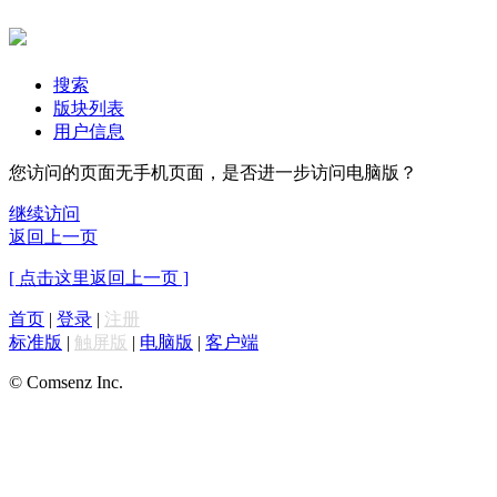
搜索
版块列表
用户信息
您访问的页面无手机页面，是否进一步访问电脑版？
继续访问
返回上一页
[ 点击这里返回上一页 ]
首页
|
登录
|
注册
标准版
|
触屏版
|
电脑版
|
客户端
© Comsenz Inc.