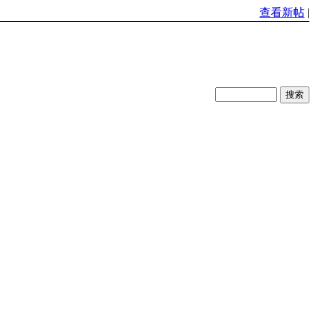
查看新帖
|