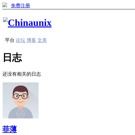
免费注册
平台
论坛
博客
文库
日志
还没有相关的日志
菲薄