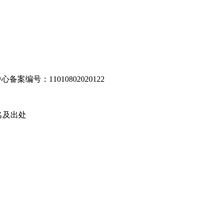
编号：11010802020122
名及出处