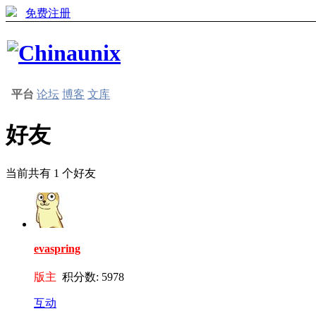
免费注册
平台
论坛
博客
文库
好友
当前共有
1
个好友
evaspring
版主
积分数: 5978
互动