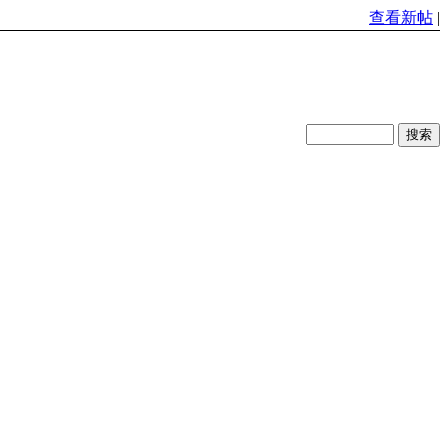
查看新帖
|