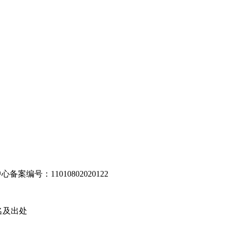
编号：11010802020122
名及出处