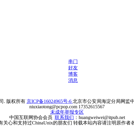
串门
好友
博客
消息
. 版权所有
京ICP备16024965号-6
北京市公安局海淀分局网监中心备案
niuxiaotong@pcpop.com 17352615567
未成年举报专区
中国互联网协会会员
联系我们
：huangweiwei@itpub.net
有关心和支持过ChinaUnix的朋友们 转载本站内容请注明原作者