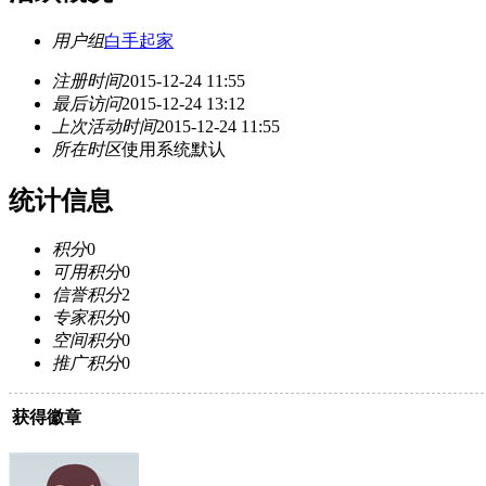
用户组
白手起家
注册时间
2015-12-24 11:55
最后访问
2015-12-24 13:12
上次活动时间
2015-12-24 11:55
所在时区
使用系统默认
统计信息
积分
0
可用积分
0
信誉积分
2
专家积分
0
空间积分
0
推广积分
0
获得徽章