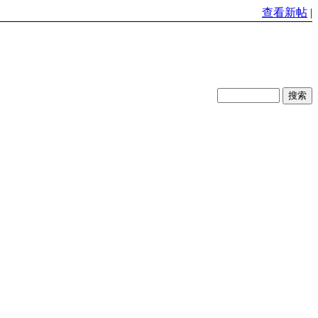
查看新帖
|