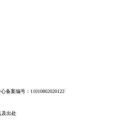
编号：11010802020122
名及出处