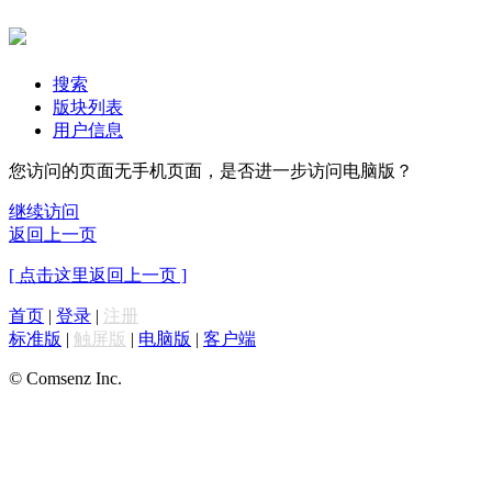
搜索
版块列表
用户信息
您访问的页面无手机页面，是否进一步访问电脑版？
继续访问
返回上一页
[ 点击这里返回上一页 ]
首页
|
登录
|
注册
标准版
|
触屏版
|
电脑版
|
客户端
© Comsenz Inc.