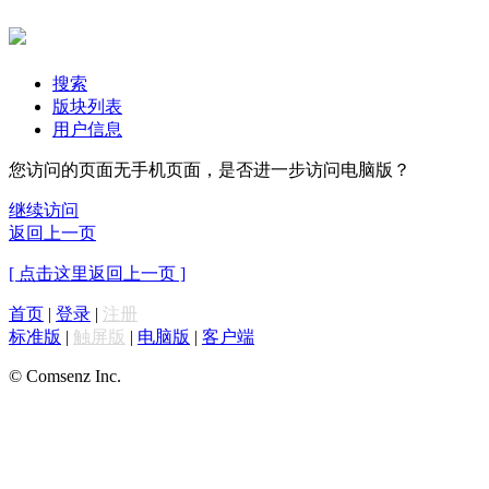
搜索
版块列表
用户信息
您访问的页面无手机页面，是否进一步访问电脑版？
继续访问
返回上一页
[ 点击这里返回上一页 ]
首页
|
登录
|
注册
标准版
|
触屏版
|
电脑版
|
客户端
© Comsenz Inc.