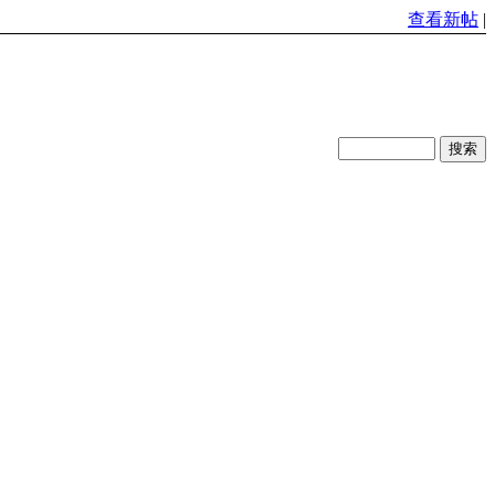
查看新帖
|