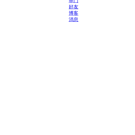
串门
好友
博客
消息