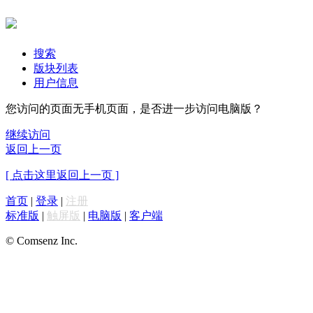
搜索
版块列表
用户信息
您访问的页面无手机页面，是否进一步访问电脑版？
继续访问
返回上一页
[ 点击这里返回上一页 ]
首页
|
登录
|
注册
标准版
|
触屏版
|
电脑版
|
客户端
© Comsenz Inc.