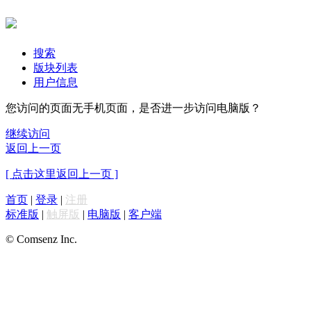
搜索
版块列表
用户信息
您访问的页面无手机页面，是否进一步访问电脑版？
继续访问
返回上一页
[ 点击这里返回上一页 ]
首页
|
登录
|
注册
标准版
|
触屏版
|
电脑版
|
客户端
© Comsenz Inc.