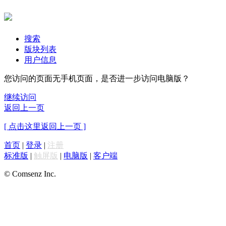
搜索
版块列表
用户信息
您访问的页面无手机页面，是否进一步访问电脑版？
继续访问
返回上一页
[ 点击这里返回上一页 ]
首页
|
登录
|
注册
标准版
|
触屏版
|
电脑版
|
客户端
© Comsenz Inc.