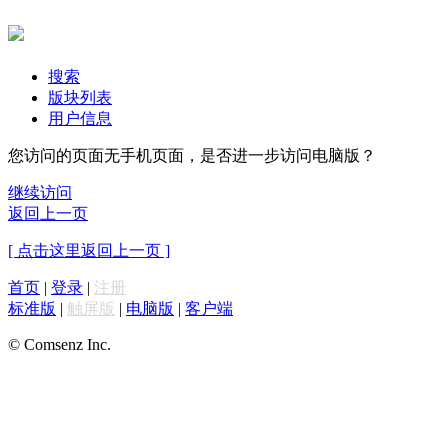
搜索
版块列表
用户信息
您访问的页面无手机页面，是否进一步访问电脑版？
继续访问
返回上一页
[ 点击这里返回上一页 ]
首页
|
登录
|
注册
标准版
|
触屏版
|
电脑版
|
客户端
© Comsenz Inc.