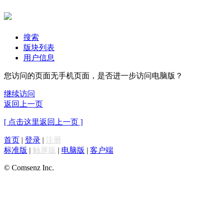
搜索
版块列表
用户信息
您访问的页面无手机页面，是否进一步访问电脑版？
继续访问
返回上一页
[ 点击这里返回上一页 ]
首页
|
登录
|
注册
标准版
|
触屏版
|
电脑版
|
客户端
© Comsenz Inc.