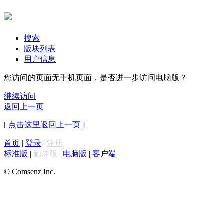
搜索
版块列表
用户信息
您访问的页面无手机页面，是否进一步访问电脑版？
继续访问
返回上一页
[ 点击这里返回上一页 ]
首页
|
登录
|
注册
标准版
|
触屏版
|
电脑版
|
客户端
© Comsenz Inc.