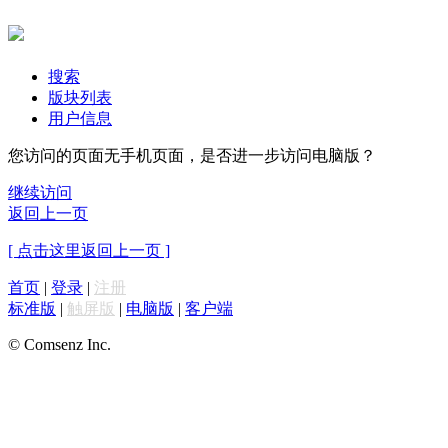
搜索
版块列表
用户信息
您访问的页面无手机页面，是否进一步访问电脑版？
继续访问
返回上一页
[ 点击这里返回上一页 ]
首页
|
登录
|
注册
标准版
|
触屏版
|
电脑版
|
客户端
© Comsenz Inc.