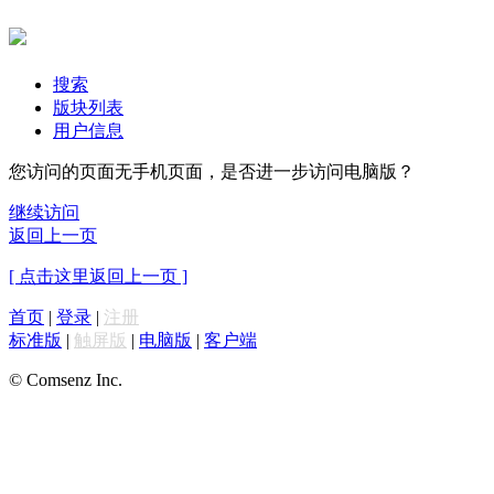
搜索
版块列表
用户信息
您访问的页面无手机页面，是否进一步访问电脑版？
继续访问
返回上一页
[ 点击这里返回上一页 ]
首页
|
登录
|
注册
标准版
|
触屏版
|
电脑版
|
客户端
© Comsenz Inc.