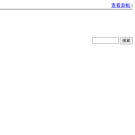
查看新帖
|