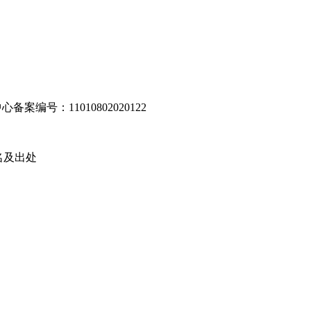
编号：11010802020122
名及出处