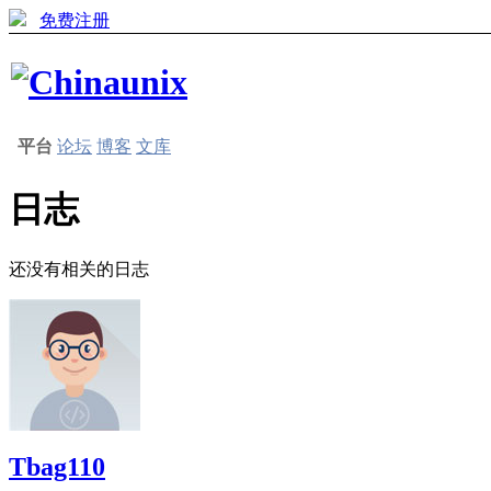
免费注册
平台
论坛
博客
文库
日志
还没有相关的日志
Tbag110