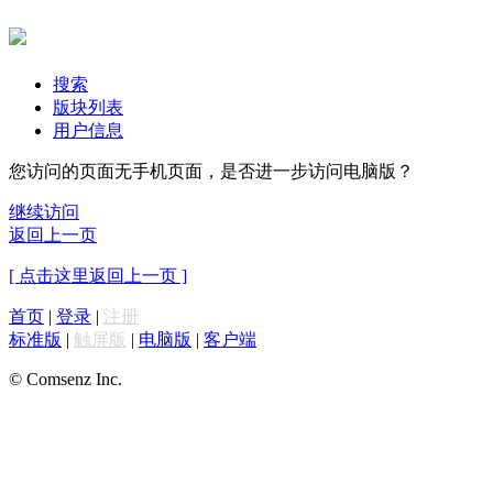
搜索
版块列表
用户信息
您访问的页面无手机页面，是否进一步访问电脑版？
继续访问
返回上一页
[ 点击这里返回上一页 ]
首页
|
登录
|
注册
标准版
|
触屏版
|
电脑版
|
客户端
© Comsenz Inc.