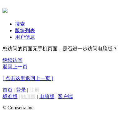
搜索
版块列表
用户信息
您访问的页面无手机页面，是否进一步访问电脑版？
继续访问
返回上一页
[ 点击这里返回上一页 ]
首页
|
登录
|
注册
标准版
|
触屏版
|
电脑版
|
客户端
© Comsenz Inc.