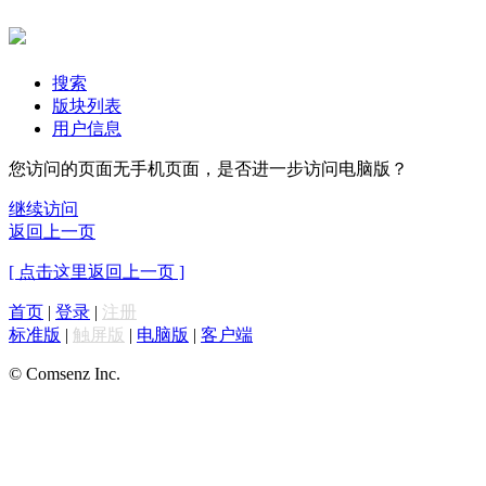
搜索
版块列表
用户信息
您访问的页面无手机页面，是否进一步访问电脑版？
继续访问
返回上一页
[ 点击这里返回上一页 ]
首页
|
登录
|
注册
标准版
|
触屏版
|
电脑版
|
客户端
© Comsenz Inc.