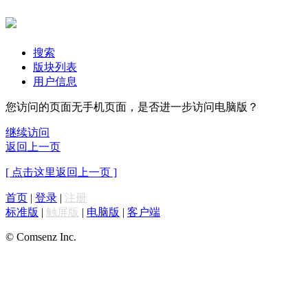
搜索
版块列表
用户信息
您访问的页面无手机页面，是否进一步访问电脑版？
继续访问
返回上一页
[ 点击这里返回上一页 ]
首页
|
登录
|
注册
标准版
|
触屏版
|
电脑版
|
客户端
© Comsenz Inc.