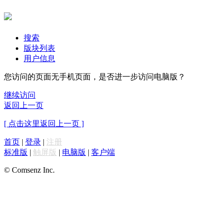
搜索
版块列表
用户信息
您访问的页面无手机页面，是否进一步访问电脑版？
继续访问
返回上一页
[ 点击这里返回上一页 ]
首页
|
登录
|
注册
标准版
|
触屏版
|
电脑版
|
客户端
© Comsenz Inc.