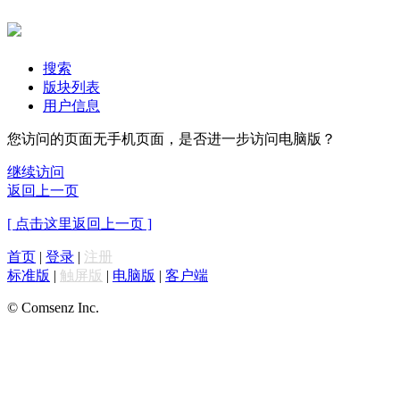
搜索
版块列表
用户信息
您访问的页面无手机页面，是否进一步访问电脑版？
继续访问
返回上一页
[ 点击这里返回上一页 ]
首页
|
登录
|
注册
标准版
|
触屏版
|
电脑版
|
客户端
© Comsenz Inc.