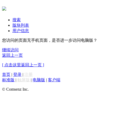
搜索
版块列表
用户信息
您访问的页面无手机页面，是否进一步访问电脑版？
继续访问
返回上一页
[ 点击这里返回上一页 ]
首页
|
登录
|
注册
标准版
|
触屏版
|
电脑版
|
客户端
© Comsenz Inc.