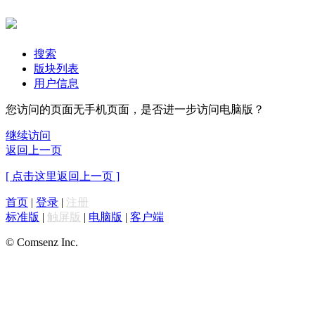
搜索
版块列表
用户信息
您访问的页面无手机页面，是否进一步访问电脑版？
继续访问
返回上一页
[ 点击这里返回上一页 ]
首页
|
登录
|
注册
标准版
|
触屏版
|
电脑版
|
客户端
© Comsenz Inc.