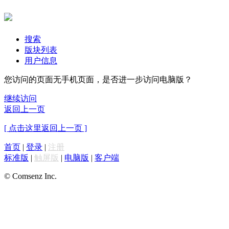
搜索
版块列表
用户信息
您访问的页面无手机页面，是否进一步访问电脑版？
继续访问
返回上一页
[ 点击这里返回上一页 ]
首页
|
登录
|
注册
标准版
|
触屏版
|
电脑版
|
客户端
© Comsenz Inc.