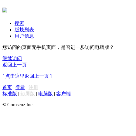
搜索
版块列表
用户信息
您访问的页面无手机页面，是否进一步访问电脑版？
继续访问
返回上一页
[ 点击这里返回上一页 ]
首页
|
登录
|
注册
标准版
|
触屏版
|
电脑版
|
客户端
© Comsenz Inc.