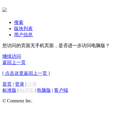
搜索
版块列表
用户信息
您访问的页面无手机页面，是否进一步访问电脑版？
继续访问
返回上一页
[ 点击这里返回上一页 ]
首页
|
登录
|
注册
标准版
|
触屏版
|
电脑版
|
客户端
© Comsenz Inc.