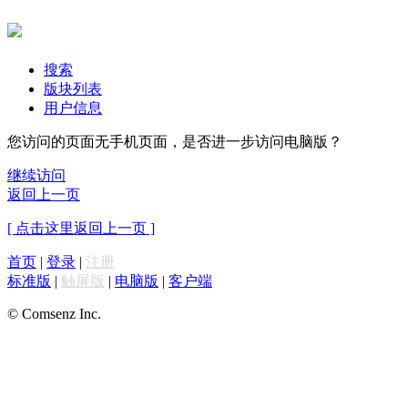
搜索
版块列表
用户信息
您访问的页面无手机页面，是否进一步访问电脑版？
继续访问
返回上一页
[ 点击这里返回上一页 ]
首页
|
登录
|
注册
标准版
|
触屏版
|
电脑版
|
客户端
© Comsenz Inc.