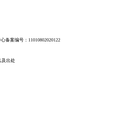
编号：11010802020122
名及出处