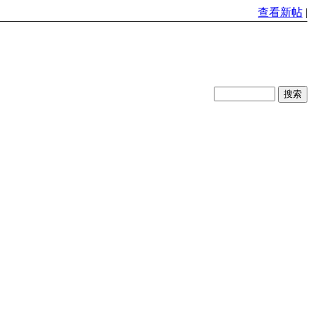
查看新帖
|