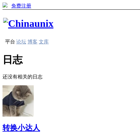
免费注册
平台
论坛
博客
文库
日志
还没有相关的日志
转换小达人