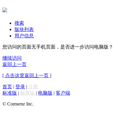
搜索
版块列表
用户信息
您访问的页面无手机页面，是否进一步访问电脑版？
继续访问
返回上一页
[ 点击这里返回上一页 ]
首页
|
登录
|
注册
标准版
|
触屏版
|
电脑版
|
客户端
© Comsenz Inc.