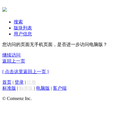
搜索
版块列表
用户信息
您访问的页面无手机页面，是否进一步访问电脑版？
继续访问
返回上一页
[ 点击这里返回上一页 ]
首页
|
登录
|
注册
标准版
|
触屏版
|
电脑版
|
客户端
© Comsenz Inc.