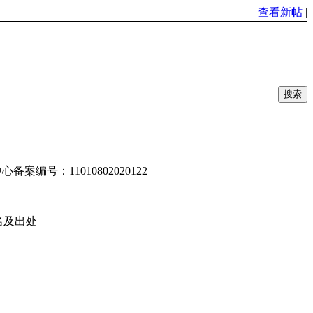
查看新帖
|
编号：11010802020122
名及出处