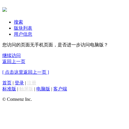
搜索
版块列表
用户信息
您访问的页面无手机页面，是否进一步访问电脑版？
继续访问
返回上一页
[ 点击这里返回上一页 ]
首页
|
登录
|
注册
标准版
|
触屏版
|
电脑版
|
客户端
© Comsenz Inc.