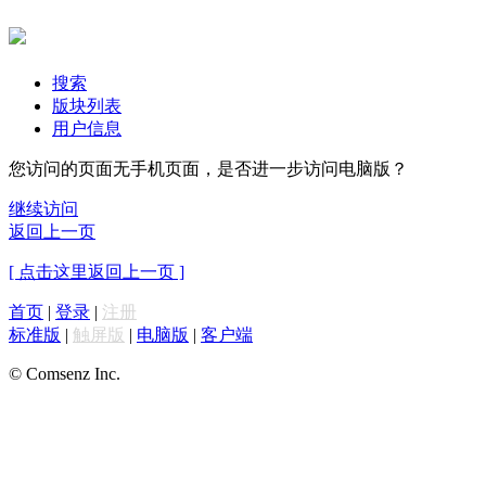
搜索
版块列表
用户信息
您访问的页面无手机页面，是否进一步访问电脑版？
继续访问
返回上一页
[ 点击这里返回上一页 ]
首页
|
登录
|
注册
标准版
|
触屏版
|
电脑版
|
客户端
© Comsenz Inc.