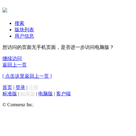
搜索
版块列表
用户信息
您访问的页面无手机页面，是否进一步访问电脑版？
继续访问
返回上一页
[ 点击这里返回上一页 ]
首页
|
登录
|
注册
标准版
|
触屏版
|
电脑版
|
客户端
© Comsenz Inc.