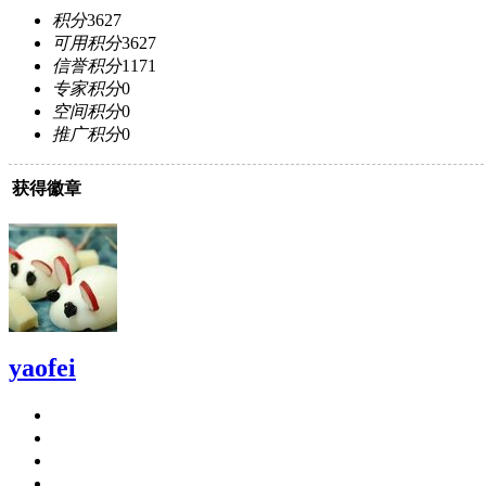
积分
3627
可用积分
3627
信誉积分
1171
专家积分
0
空间积分
0
推广积分
0
获得徽章
yaofei