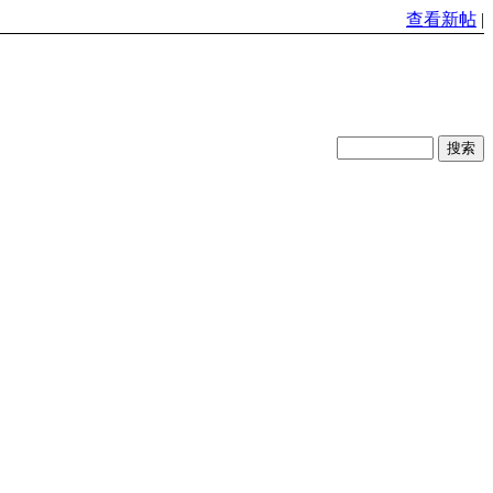
查看新帖
|