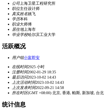
公司
上海卫星工程研究所
职位
主任设计师
真实姓名
姚飞
学历
本科
职业
大师傅
居住地
上海市
毕业学校
哈尔滨工业大学
活跃概况
用户组
小富即安
在线时间
2925 小时
注册时间
2002-01-29 18:35
最后访问
2023-10-02 14:43
上次活动时间
2023-10-02 14:43
上次发表时间
2022-09-21 14:58
所在时区
(GMT +08:00) 北京, 香港, 帕斯, 新加坡, 台北
统计信息