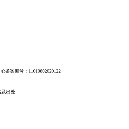
编号：11010802020122
名及出处