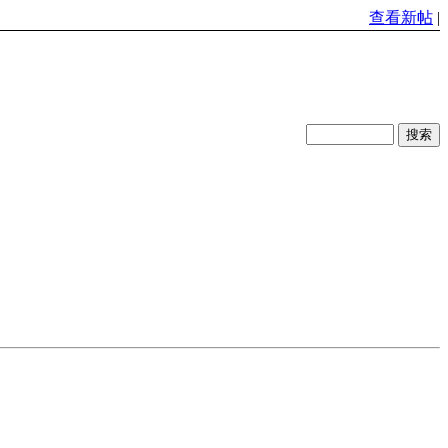
查看新帖
|