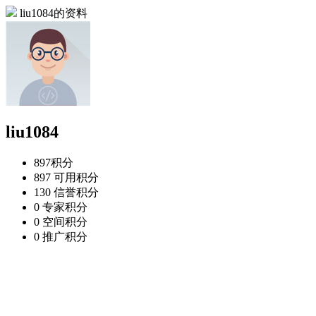
liu1084的资料
liu1084
897
积分
897
可用积分
130
信誉积分
0
专家积分
0
空间积分
0
推广积分