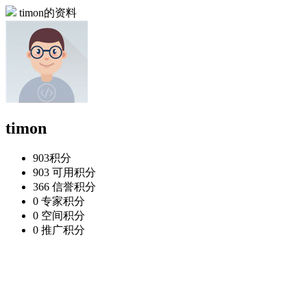
timon的资料
timon
903
积分
903
可用积分
366
信誉积分
0
专家积分
0
空间积分
0
推广积分