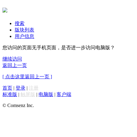
搜索
版块列表
用户信息
您访问的页面无手机页面，是否进一步访问电脑版？
继续访问
返回上一页
[ 点击这里返回上一页 ]
首页
|
登录
|
注册
标准版
|
触屏版
|
电脑版
|
客户端
© Comsenz Inc.