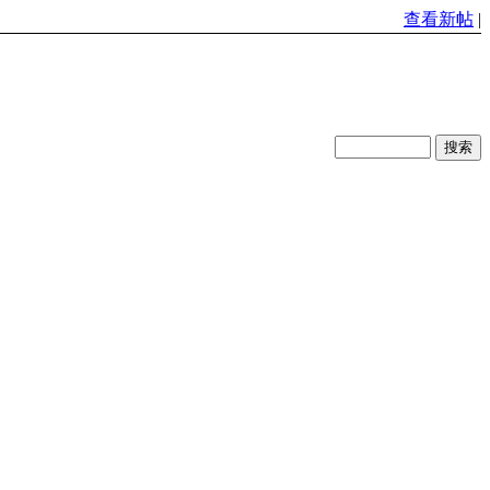
查看新帖
|