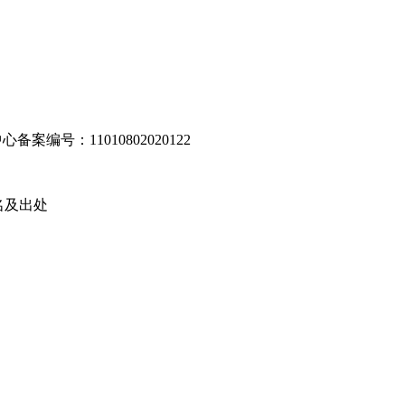
编号：11010802020122
名及出处