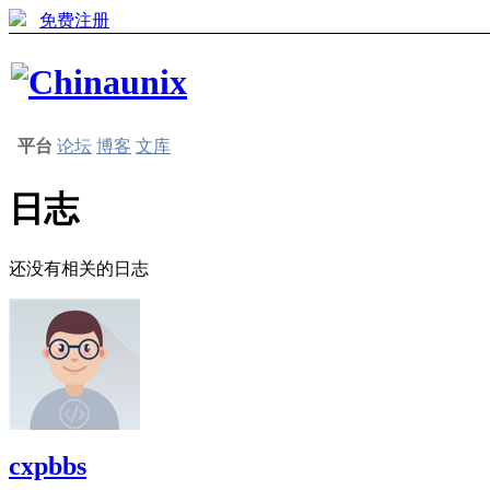
免费注册
平台
论坛
博客
文库
日志
还没有相关的日志
cxpbbs