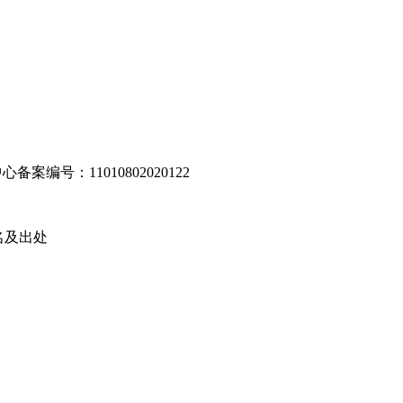
编号：11010802020122
名及出处