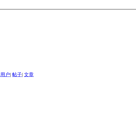
用户
|
帖子
|
文章