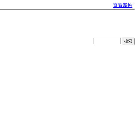
查看新帖
|