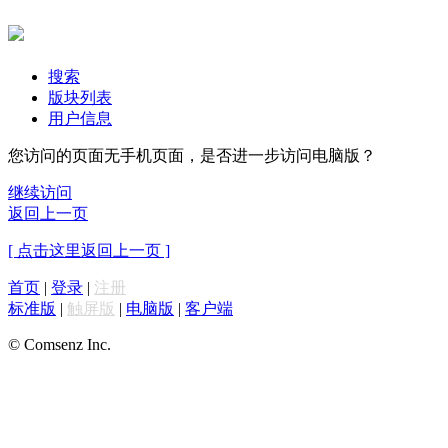
搜索
版块列表
用户信息
您访问的页面无手机页面，是否进一步访问电脑版？
继续访问
返回上一页
[ 点击这里返回上一页 ]
首页
|
登录
|
注册
标准版
|
触屏版
|
电脑版
|
客户端
© Comsenz Inc.