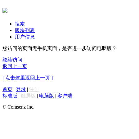
搜索
版块列表
用户信息
您访问的页面无手机页面，是否进一步访问电脑版？
继续访问
返回上一页
[ 点击这里返回上一页 ]
首页
|
登录
|
注册
标准版
|
触屏版
|
电脑版
|
客户端
© Comsenz Inc.