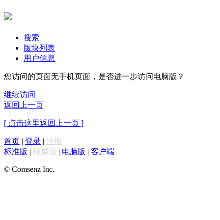
搜索
版块列表
用户信息
您访问的页面无手机页面，是否进一步访问电脑版？
继续访问
返回上一页
[ 点击这里返回上一页 ]
首页
|
登录
|
注册
标准版
|
触屏版
|
电脑版
|
客户端
© Comsenz Inc.