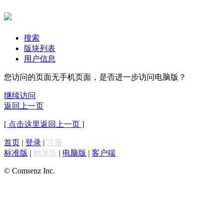
搜索
版块列表
用户信息
您访问的页面无手机页面，是否进一步访问电脑版？
继续访问
返回上一页
[ 点击这里返回上一页 ]
首页
|
登录
|
注册
标准版
|
触屏版
|
电脑版
|
客户端
© Comsenz Inc.