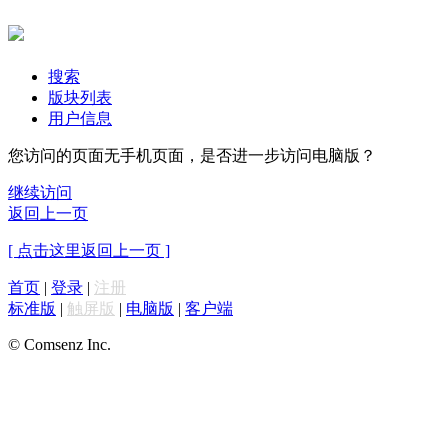
搜索
版块列表
用户信息
您访问的页面无手机页面，是否进一步访问电脑版？
继续访问
返回上一页
[ 点击这里返回上一页 ]
首页
|
登录
|
注册
标准版
|
触屏版
|
电脑版
|
客户端
© Comsenz Inc.