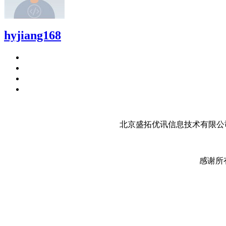
hyjiang168
北京盛拓优讯信息技术有限公司
感谢所