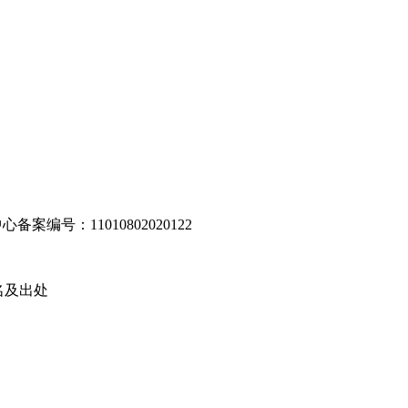
编号：11010802020122
名及出处