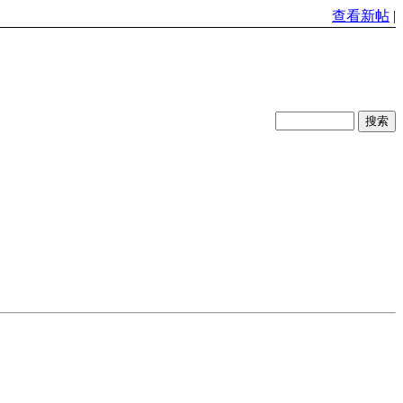
查看新帖
|